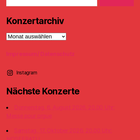
Konzertarchiv
Konzertarchiv
Impressum/ Datenschutz
Instagram
Nächste Konzerte
Donnerstag, 6. August 2026, 20.00 Uhr:
Messe pour orgue
Samstag, 17. Oktober 2026, 20.00 Uhr:
NOSFERATU