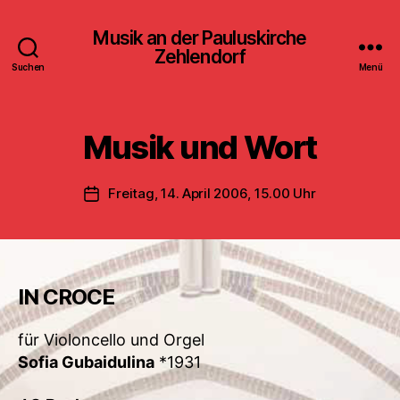
Musik an der Pauluskirche
Zehlendorf
Suchen
Menü
Musik und Wort
Freitag, 14. April 2006, 15.00 Uhr
Veröffentlichungsdatum
IN CROCE
für Violoncello und Orgel
Sofia Gubaidulina
*1931