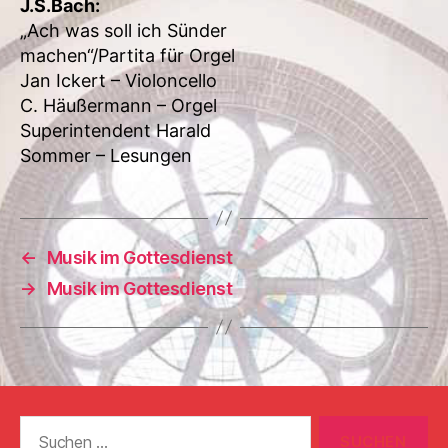
J.S.Bach:
„Ach was soll ich Sünder
machen“/Partita für Orgel
Jan Ickert – Violoncello
C. Häußermann – Orgel
Superintendent Harald
Sommer – Lesungen
←
Musik im Gottesdienst
→
Musik im Gottesdienst
Suchen
nach: