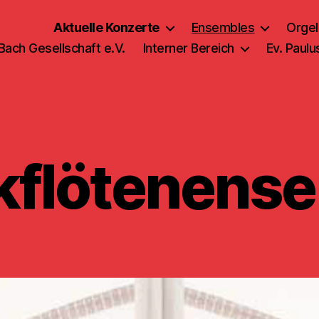
Aktuelle Konzerte
Ensembles
Orgel
 Bach Gesellschaft e.V.
Interner Bereich
Ev. Paul
kflötenens