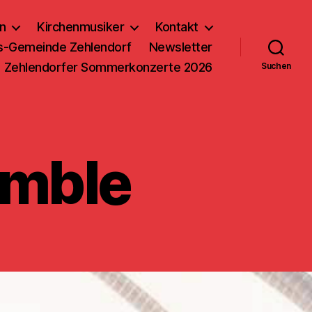
n
Kirchenmusiker
Kontakt
us-Gemeinde Zehlendorf
Newsletter
Zehlendorfer Sommerkonzerte 2026
Suchen
emble