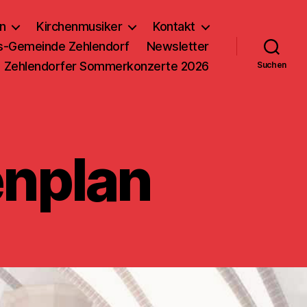
n
Kirchenmusiker
Kontakt
us-Gemeinde Zehlendorf
Newsletter
Zehlendorfer Sommerkonzerte 2026
Suchen
enplan