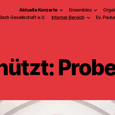
Aktuelle Konzerte
Ensembles
Orgel
 Bach Gesellschaft e.V.
Interner Bereich
Ev. Paul
ützt: Prob