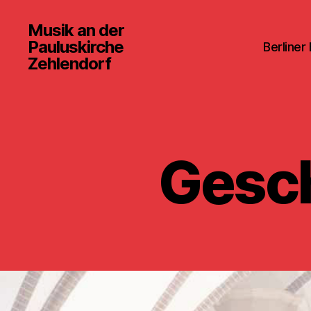
Musik an der
Pauluskirche
Berliner
Zehlendorf
Gesch