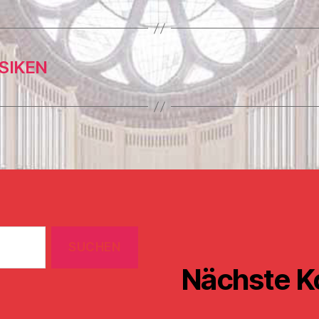
SIKEN
Nächste K