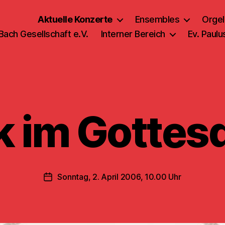
Aktuelle Konzerte
Ensembles
Orgel
 Bach Gesellschaft e.V.
Interner Bereich
Ev. Paul
 im Gottes
Sonntag, 2. April 2006, 10.00 Uhr
Veröffentlichungsdatum