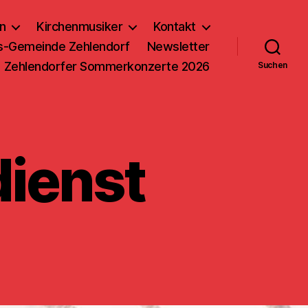
n
Kirchenmusiker
Kontakt
us-Gemeinde Zehlendorf
Newsletter
Zehlendorfer Sommerkonzerte 2026
Suchen
dienst