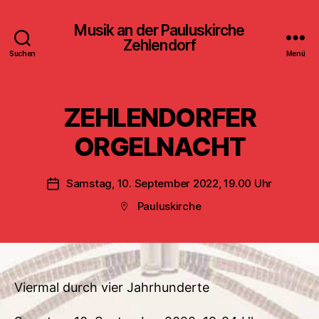
Musik an der Pauluskirche
Zehlendorf
Suchen
Menü
ZEHLENDORFER
ORGELNACHT
Samstag, 10. September 2022, 19.00 Uhr
Veröffentlichungsdatum
Pauluskirche
Beitragsort
Viermal durch vier Jahrhunderte