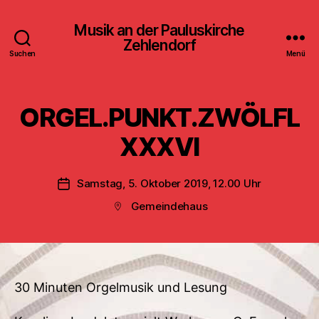
Musik an der Pauluskirche
Zehlendorf
Suchen
Menü
ORGEL.PUNKT.ZWÖLFL
XXXVI
Samstag, 5. Oktober 2019, 12.00 Uhr
Veröffentlichungsdatum
Gemeindehaus
Beitragsort
30 Minuten Orgelmusik und Lesung