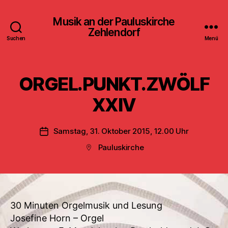
Musik an der Pauluskirche
Zehlendorf
Suchen
Menü
ORGEL.PUNKT.ZWÖLF
XXIV
Samstag, 31. Oktober 2015, 12.00 Uhr
Veröffentlichungsdatum
Pauluskirche
Beitragsort
30 Minuten Orgelmusik und Lesung
Josefine Horn – Orgel