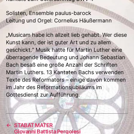
Solisten, Ensemble paulus-barock
Leitung und Orgel: Cornelius Häußermann
„Musicam habe ich allzeit lieb gehabt. Wer diese
Kunst kann, der ist guter Art und zu allem
geschickt.“ Musik hatte für Martin Luther eine
überragende Bedeutung und Johann Sebastian
Bach besaß eine große Anzahl der Schriften
Martin Luthers. 13 Kantaten Bachs verwenden
Texte des Reformators – einige davon kommen
im Jahr des Reformationsjubiläums im
Gottesdienst zur Aufführung.
←
STABAT MATER
Giovanni Battista Pergolesi