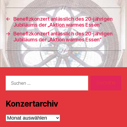
←
Benefizkonzert anlässlich des 20-jährigen
Jubiläums der „Aktion warmes Essen“
→
Benefizkonzert anlässlich des 20-jährigen
Jubiläums der „Aktion warmes Essen“
Suchen
nach:
Konzertarchiv
Konzertarchiv