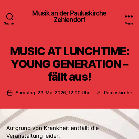
Musik an der Pauluskirche
Zehlendorf
Suchen
Menü
MUSIC AT LUNCHTIME:
YOUNG GENERATION –
fällt aus!
Samstag, 23. Mai 2026, 12.00 Uhr
Pauluskirche
Veröffentlichungsdatum
Beitragsort
Aufgrund von Krankheit entfällt die
Veranstaltung leider.