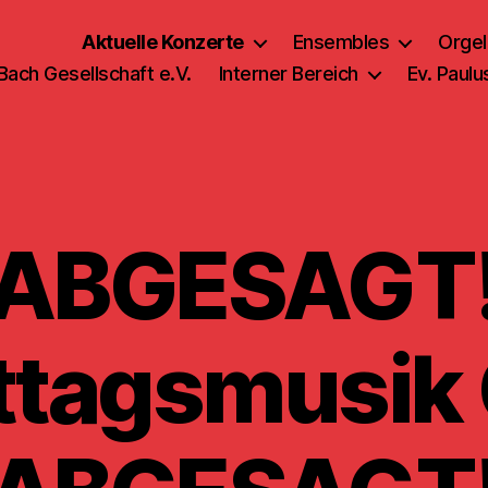
Aktuelle Konzerte
Ensembles
Orgel
 Bach Gesellschaft e.V.
Interner Bereich
Ev. Paul
ABGESAGT
ttagsmusik