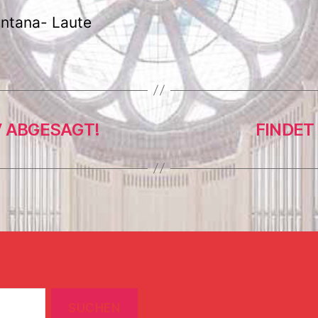
ntana- Laute
V ABGESAGT!
FINDET 