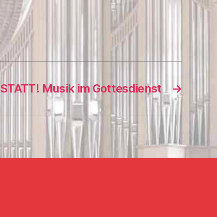
STATT! Musik im Gottesdienst
→