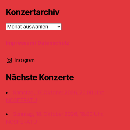
Konzertarchiv
Konzertarchiv
Impressum/ Datenschutz
Instagram
Nächste Konzerte
Samstag, 17. Oktober 2026, 20.00 Uhr:
NOSFERATU
Sonntag, 18. Oktober 2026, 18.00 Uhr:
NOSFERATU