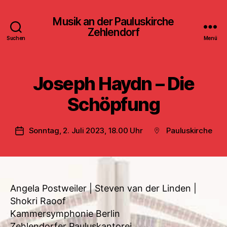
Musik an der Pauluskirche
Zehlendorf
Suchen
Menü
Joseph Haydn – Die
Schöpfung
Sonntag, 2. Juli 2023, 18.00 Uhr
Pauluskirche
Veröffentlichungsdatum
Beitragsort
Angela Postweiler | Steven van der Linden |
Shokri Raoof
Kammersymphonie Berlin
Zehlendorfer Pauluskantorei