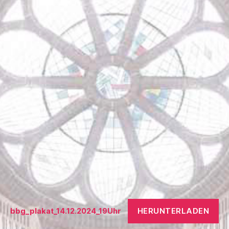
HERUNTERLADEN
bbg_plakat_14.12.2024_19Uhr