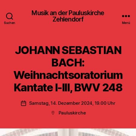
Musik an der Pauluskirche
Zehlendorf
Suchen
Menü
JOHANN SEBASTIAN
BACH:
Weihnachtsoratorium
Kantate I-III, BWV 248
Samstag, 14. Dezember 2024, 19.00 Uhr
Veröffentlichungsdatum
Pauluskirche
Beitragsort