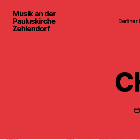
Musik an der
Pauluskirche
Berliner
Zehlendorf
C
V