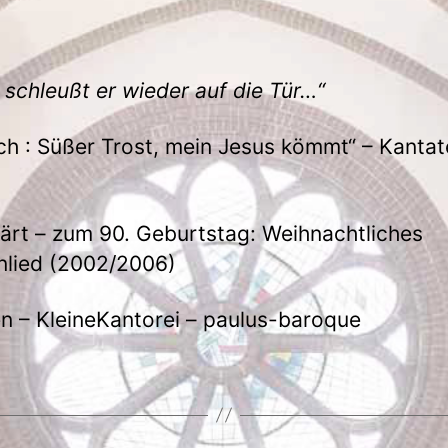
 schleußt er wieder auf die Tür…“
ch : Süßer Trost, mein Jesus kömmt“ – Kant
ärt – zum 90. Geburtstag: Weihnachtliches
lied (2002/2006)
en – KleineKantorei – paulus-baroque