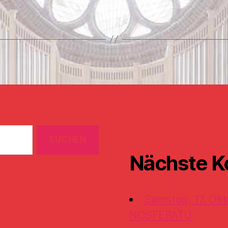
Nächste K
Samstag, 17. Okt
NOSFERATU