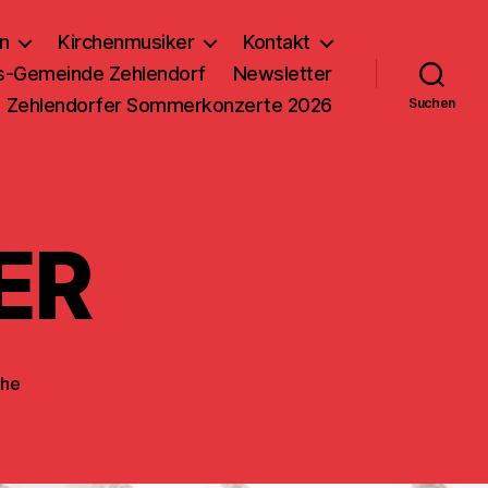
n
Kirchenmusiker
Kontakt
us-Gemeinde Zehlendorf
Newsletter
Zehlendorfer Sommerkonzerte 2026
Suchen
ER
che