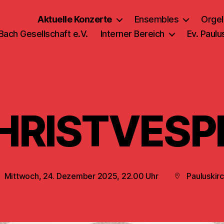
Aktuelle Konzerte
Ensembles
Orgel
 Bach Gesellschaft e.V.
Interner Bereich
Ev. Paul
HRISTVESP
Mittwoch, 24. Dezember 2025, 22.00 Uhr
Pauluskir
eröffentlichungsdatum
Beitragsort