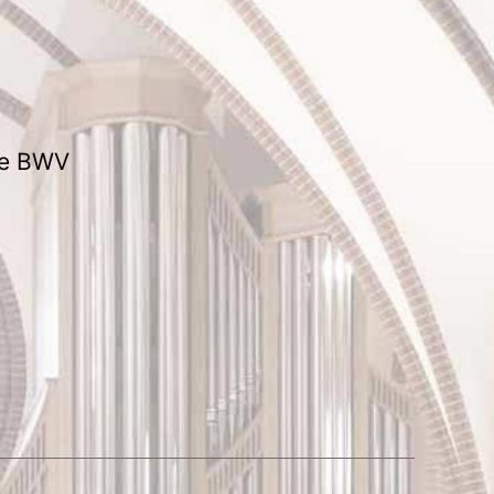
ate BWV