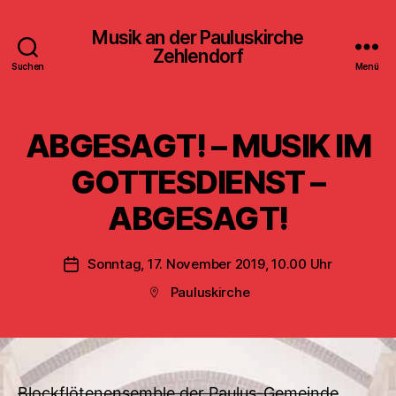
Musik an der Pauluskirche
Zehlendorf
Suchen
Menü
ABGESAGT! – MUSIK IM
GOTTESDIENST –
ABGESAGT!
Sonntag, 17. November 2019, 10.00 Uhr
Veröffentlichungsdatum
Pauluskirche
Beitragsort
Blockflötenensemble der Paulus-Gemeinde